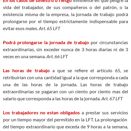
En los casos de siniestro o riesgo
inminente en que peligre la
vida del trabajador, de sus compañeros o del patrón, o la
existencia misma de la empresa, la jornada de trabajo podrá
prolongarse por el tiempo estrictamente indispensable para
evitar esos males.
Art. 65 LFT
Podrá prolongarse la jornada
de trabajo
por circunstancias
extraordinarias, sin exceder nunca de 3 horas diarias ni de 3
veces en una semana.
Art. 66 LFT
Las horas de trabajo
a que se refiere el artículo 65, se
retribuirían con una cantidad igual a la que corresponda a cada
una de las horas de la jornada. Las horas de trabajo
extraordinarias se pagaran con un ciento por ciento mas del
salario que corresponda a las horas de la jornada.
Art. 67 LFT
Los trabajadores no estan obligados
a prestar sus servicios
por un tiempo mayor del permitido en la LFT. La prolongación
del tiempo extraordinario que exceda de 9 horas a la semana,