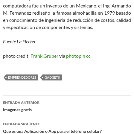
computadora fue un invento de un Mexicano, el Ing. Armando
M. Fernandez rediseño la famosa almohadilla en 1979 basado
en conocimiento de ingeniería de reducción de costos, calidad
y especificación de componentes y sistemas.
Fuente La Flecha
photo credit:
Frank Gruber
via
photopin
cc
EMPRENDEDORES
GADGETS
Navegación
ENTRADA ANTERIOR
de
Imagenes gratis
entradas
ENTRADA SIGUIENTE
Que es una Aplicación o App para el teléfono celular?