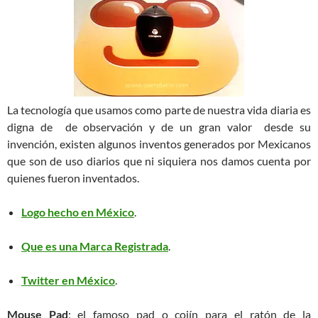
La tecnología que usamos como parte de nuestra vida diaria es
digna de de observación y de un gran valor desde su
invención, existen algunos inventos generados por Mexicanos
que son de uso diarios que ni siquiera nos damos cuenta por
quienes fueron inventados.
Logo hecho en México
.
Que es una Marca Registrada
.
Twitter en México
.
Mouse Pad
; el famoso pad o cojín para el ratón de la