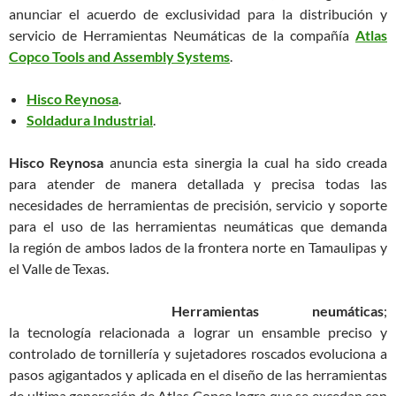
anunciar el acuerdo de exclusividad para la distribución y
servicio de Herramientas Neumáticas de la compañía
Atlas
Copco Tools and Assembly Systems
.
Hisco Reynosa
.
Soldadura Industrial
.
Hisco Reynosa
anuncia esta sinergia la cual ha sido creada
para atender de manera detallada y precisa todas las
necesidades de herramientas de precisión, servicio y soporte
para el uso de las herramientas neumáticas que demanda
la región de ambos lados de la frontera norte en Tamaulipas y
el Valle de Texas.
Herramientas
neumáticas
;
la tecnología relacionada a lograr un ensamble preciso y
controlado de tornillería y sujetadores roscados evoluciona a
pasos agigantados y aplicada en el diseño de las herramientas
de ultima generación de Atlas Copco logra que se excedan con