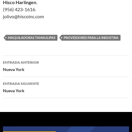
Hisco Harlingen
.
(956) 423-1616.
jolivo@hiscoinc.com
MAQUILADORAS TAMAULIPAS
PROVEEDORES PARA LA INDUSTRIA
Navegación
ENTRADA ANTERIOR
de
Nueva York
entradas
ENTRADA SIGUIENTE
Nueva York