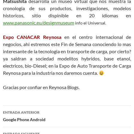
Matsushita
desarrolla un museo virtual que nos muestra la
cronologia de sus productos, investigaciones, modelos
historicos, sitio dispinible en 20 idiomas en
www.panasonic.eu/designmuseum
info el Universal.
Expo CANACAR Reynosa
en el centro internacional de
negocios, ahi estremos este Fin de Semana conociendo lo mas
interesante de la tecnologia en transporte de carga, por cierto?
ya saldran a sociedad modelitos hybridos, base etanol,
electricos, bio-Diesel; en la Expo de Auto Transporte de Carga
Reynosa para la industria nos daremos cuenta.
Gracias por confiar en Reynosa Blogs.
Navegación
ENTRADA ANTERIOR
de
Google Phone Android
entradas
ENTRADA SIGUIENTE