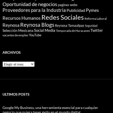
Oportunidad de negocios
paginas webs
Proveedores para la Industria
Pymes
Publicidad
Redes Sociales
Recursos Humanos
Reforma Laboral
Reynosa Blogs
Reynosa
Reynosa Tamaulipas
Seguridad
Social Media
Twitter
Selección Mexicana
Temporada de Huracanes
YouTube
vacantes de empleo
ARCHIVOS
Archivos
ULTIMOS POSTS
Google My Business, una herramienta esencial para cualquier
negocio que quiera tener éxito en el mundo digital.