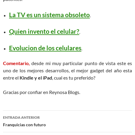
La TV es un sistema obsoleto
.
Quien invento el celular?
.
Evolucion de los celulares
.
Comentario,
desde mi muy particular punto de vista este es
uno de los mejores desarrollos, el mejor gadget del año esta
entre el
Kindle y el iPad
, cual es tu preferido?
Gracias por confiar en Reynosa Blogs.
Navegación
ENTRADA ANTERIOR
de
Franquicias con futuro