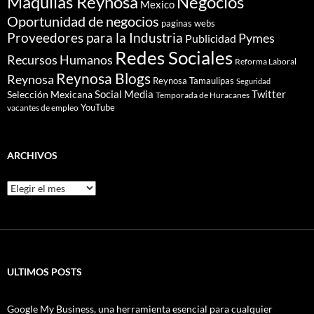
Maquilas Reynosa
Negocios
Mexico
Oportunidad de negocios
paginas webs
Proveedores para la Industria
Pymes
Publicidad
Redes Sociales
Recursos Humanos
Reforma Laboral
Reynosa Blogs
Reynosa
Reynosa Tamaulipas
Seguridad
Social Media
Twitter
Selección Mexicana
Temporada de Huracanes
YouTube
vacantes de empleo
ARCHIVOS
Archivos
ULTIMOS POSTS
Google My Business, una herramienta esencial para cualquier