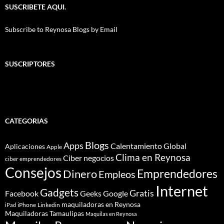
SUSCRIBETE AQUI.
Subscribe to Reynosa Blogs by Email
SUSCRIPTORES
CATEGORIAS
Blogs
Apps
Calentamiento Global
Aplicaciones
Apple
Clima en Reynosa
Ciber negocios
ciber emprendedores
Consejos
Dinero
Emprendedores
Empleos
Internet
Gadgets
Gratis
Google
Facebook
Geeks
maquiladoras en Reynosa
iPhone
Linkedin
iPad
Maquiladoras Tamaulipas
Maquilas en Reynosa