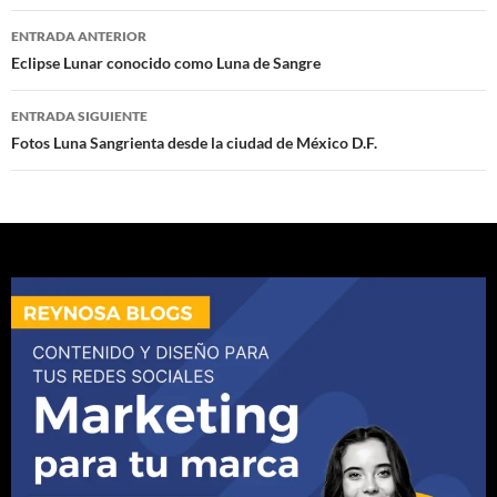
Navegación
ENTRADA ANTERIOR
de
Eclipse Lunar conocido como Luna de Sangre
entradas
ENTRADA SIGUIENTE
Fotos Luna Sangrienta desde la ciudad de México D.F.