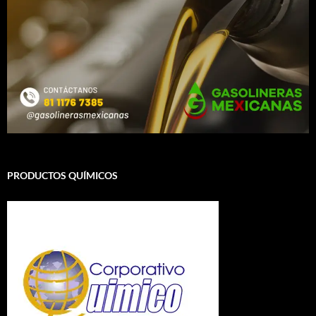
PRODUCTOS QUÍMICOS