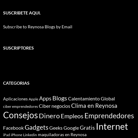
SUSCRIBETE AQUI.
Subscribe to Reynosa Blogs by Email
SUSCRIPTORES
CATEGORIAS
Blogs
Apps
Calentamiento Global
Aplicaciones
Apple
Clima en Reynosa
Ciber negocios
ciber emprendedores
Consejos
Dinero
Emprendedores
Empleos
Internet
Gadgets
Gratis
Google
Facebook
Geeks
maquiladoras en Reynosa
iPhone
Linkedin
iPad