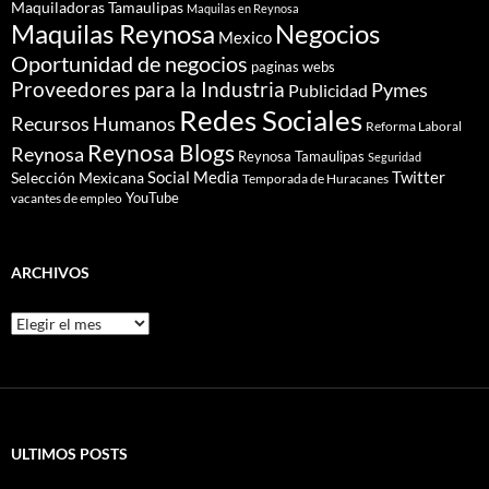
Maquiladoras Tamaulipas
Maquilas en Reynosa
Maquilas Reynosa
Negocios
Mexico
Oportunidad de negocios
paginas webs
Proveedores para la Industria
Pymes
Publicidad
Redes Sociales
Recursos Humanos
Reforma Laboral
Reynosa Blogs
Reynosa
Reynosa Tamaulipas
Seguridad
Social Media
Twitter
Selección Mexicana
Temporada de Huracanes
YouTube
vacantes de empleo
ARCHIVOS
Archivos
ULTIMOS POSTS