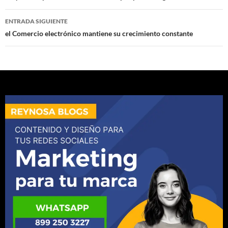
entradas
ENTRADA SIGUIENTE
el Comercio electrónico mantiene su crecimiento constante