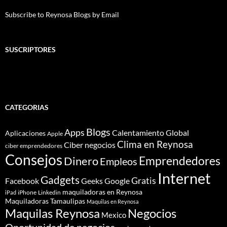
Subscribe to Reynosa Blogs by Email
SUSCRIPTORES
CATEGORIAS
Blogs
Apps
Calentamiento Global
Aplicaciones
Apple
Clima en Reynosa
Ciber negocios
ciber emprendedores
Consejos
Dinero
Emprendedores
Empleos
Internet
Gadgets
Gratis
Google
Facebook
Geeks
maquiladoras en Reynosa
iPhone
Linkedin
iPad
Maquiladoras Tamaulipas
Maquilas en Reynosa
Maquilas Reynosa
Negocios
Mexico