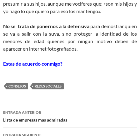
presumir a sus hijos, aunque me vociferes que; «son mis hijos y
yo hago lo que quiero para eso los mantengo».
No se trata de ponernos a la defensiva
para demostrar quien
se va a salir con la suya, sino proteger la identidad de los
menores de edad quienes por ningún motivo deben de
aparecer en internet fotografiados.
Estas de acuerdo conmigo?
CONSEJOS
REDES SOCIALES
Navegación
ENTRADA ANTERIOR
de
Lista de empresas mas admiradas
entradas
ENTRADA SIGUIENTE