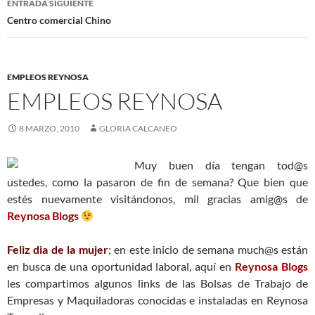
ENTRADA SIGUIENTE
Centro comercial Chino
EMPLEOS REYNOSA
EMPLEOS REYNOSA
8 MARZO, 2010
GLORIA CALCANEO
Muy buen día tengan tod@s
ustedes, como la pasaron de fin de semana? Que bien que
estés nuevamente visitándonos, mil gracias amig@s de
Reynosa Blogs
Feliz dia de la mujer
; en este inicio de semana much@s están
en busca de una oportunidad laboral, aquí en
Reynosa Blogs
les compartimos algunos links de las Bolsas de Trabajo de
Empresas y Maquiladoras conocidas e instaladas en Reynosa