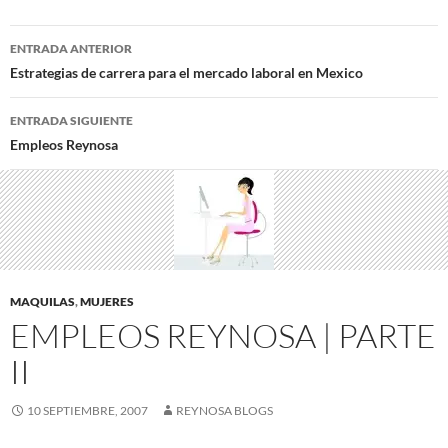
Navegación
ENTRADA ANTERIOR
de
Estrategias de carrera para el mercado laboral en Mexico
entradas
ENTRADA SIGUIENTE
Empleos Reynosa
MAQUILAS
,
MUJERES
EMPLEOS REYNOSA | PARTE
II
10 SEPTIEMBRE, 2007
REYNOSA BLOGS