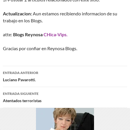
Actualizacion:
Aun estamos recibiendo informacion de su
trabajo en los Blogs.
atte:
Blogs Reynosa
CHica-Vips.
Gracias por confiar en Reynosa Blogs.
Navegación
ENTRADA ANTERIOR
de
Luciano Pavarotti.
entradas
ENTRADA SIGUIENTE
Atentados terroristas