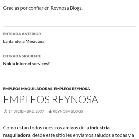
Gracias por confiar en Reynosa Blogs.
Navegación
ENTRADA ANTERIOR
de
La Bandera Mexicana
entradas
ENTRADA SIGUIENTE
Nokia Internet services?
EMPLEOS MAQUILADORAS
,
EMPLEOS REYNOSA
EMPLEOS REYNOSA
14 DICIEMBRE, 2007
REYNOSA BLOGS
Como estan todos nuestros amigos de la
industria
maquiladora
, desde este sitio les enviamos saludos a todas y a