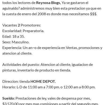
todos los lectores de
Reynosa Blogs,
Ya
se gastaron el
aguinaldo? administremos muy bien esta prestacion ya que en
la cuesta de enero del 2008 es donde mas necesitamos $$$.
Vacantes
2
Promotores:
Escolaridad: Preparatoria.
Edad: 18 a 35.
Sexo: Masculino.
Experiencia: Un an~o de experiencia en Ventas, promociones y
atencion al cliente.
Actividades del puesto: Atencion al cliente, igualacion de
pinturas, inventario de producto en tienda.
Direccion: tienda
HOME DEPOT.
Horario: L-D de 11:00 am a 7:00 pm. o 12:00 am a 8:00 pm.
Sueldo:
Prestaciones de ley, vales de despensa por mes,
$3,570.00 por mes mas comisiones a partir del segundo mes.