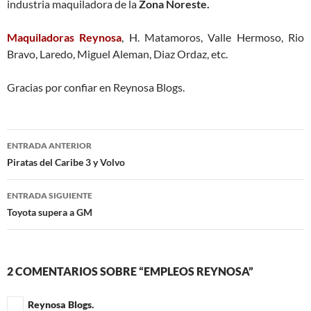
industria maquiladora de la
Zona Noreste.
Maquiladoras Reynosa
, H. Matamoros, Valle Hermoso, Rio
Bravo, Laredo, Miguel Aleman, Diaz Ordaz, etc.
Gracias por confiar en Reynosa Blogs.
Navegación
ENTRADA ANTERIOR
de
Piratas del Caribe 3 y Volvo
entradas
ENTRADA SIGUIENTE
Toyota supera a GM
2 COMENTARIOS SOBRE “EMPLEOS REYNOSA”
Reynosa Blogs.