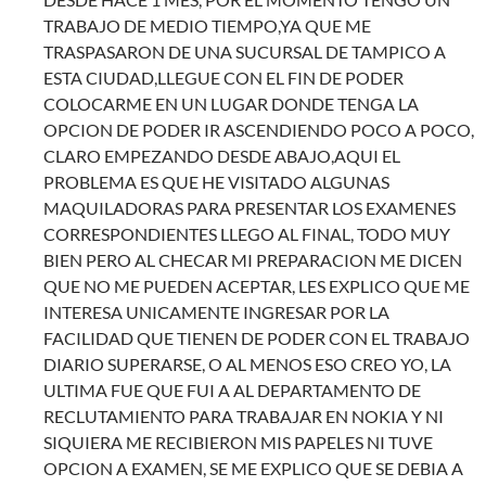
TRABAJO DE MEDIO TIEMPO,YA QUE ME
TRASPASARON DE UNA SUCURSAL DE TAMPICO A
ESTA CIUDAD,LLEGUE CON EL FIN DE PODER
COLOCARME EN UN LUGAR DONDE TENGA LA
OPCION DE PODER IR ASCENDIENDO POCO A POCO,
CLARO EMPEZANDO DESDE ABAJO,AQUI EL
PROBLEMA ES QUE HE VISITADO ALGUNAS
MAQUILADORAS PARA PRESENTAR LOS EXAMENES
CORRESPONDIENTES LLEGO AL FINAL, TODO MUY
BIEN PERO AL CHECAR MI PREPARACION ME DICEN
QUE NO ME PUEDEN ACEPTAR, LES EXPLICO QUE ME
INTERESA UNICAMENTE INGRESAR POR LA
FACILIDAD QUE TIENEN DE PODER CON EL TRABAJO
DIARIO SUPERARSE, O AL MENOS ESO CREO YO, LA
ULTIMA FUE QUE FUI A AL DEPARTAMENTO DE
RECLUTAMIENTO PARA TRABAJAR EN NOKIA Y NI
SIQUIERA ME RECIBIERON MIS PAPELES NI TUVE
OPCION A EXAMEN, SE ME EXPLICO QUE SE DEBIA A