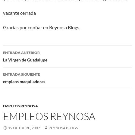
vacante cerrada
Gracias por confiar en Reynosa Blogs.
Navegación
ENTRADA ANTERIOR
de
La Virgen de Guadalupe
entradas
ENTRADA SIGUIENTE
empleos maquiladoras
EMPLEOS REYNOSA
EMPLEOS REYNOSA
19 OCTUBRE, 2007
REYNOSA BLOGS