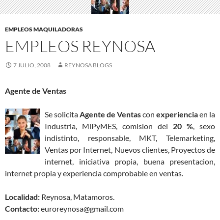
EMPLEOS MAQUILADORAS
EMPLEOS REYNOSA
7 JULIO, 2008
REYNOSA BLOGS
Agente de Ventas
Se solicita
Agente de Ventas
con
experiencia
en la
Industria, MiPyMES, comision del
20 %
, sexo
indistinto, responsable, MKT, Telemarketing,
Ventas por Internet, Nuevos clientes, Proyectos de
internet, iniciativa propia, buena presentacion,
internet propia y experiencia comprobable en ventas.
Localidad:
Reynosa, Matamoros.
Contacto:
euroreynosa@gmail.com