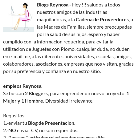
Blogs Reynosa.-
Hey !!! saludos a todos
nuestros amigos de las Industrias
maquiladoras, a la
Cadena de Proveedores
, a
las Madres de Familias, siempre preocupadas
por la salud de sus hijos, espero y haber
cumplido con la informacion requerida, para evitar la
utilizacion de Juguetes con Plomo, cualquier duda, no duden
en e-mail me, a las diferentes universidades, escuelas, amigos,
colaboradores, asociaciones, empresas que nos visitan, gracias
por su preferencia y confianza en nuestro sitio.
empleos Reynosa.
Se buscan
2 Bloggers
; para emprender un nuevo proyecto,
1
Mujer y 1 Hombre,
Diversidad irrelevante.
Requsitos:
1.-enviar tu
Blog de Presentacion.
2.-
NO
enviar CV, no son requeridos.
3.-Postear 2 articulos relacionados con este sitio.