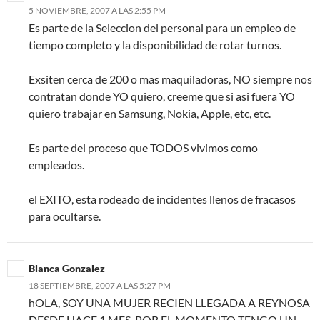
5 NOVIEMBRE, 2007 A LAS 2:55 PM
Es parte de la Seleccion del personal para un empleo de
tiempo completo y la disponibilidad de rotar turnos.
Exsiten cerca de 200 o mas maquiladoras, NO siempre nos
contratan donde YO quiero, creeme que si asi fuera YO
quiero trabajar en Samsung, Nokia, Apple, etc, etc.
Es parte del proceso que TODOS vivimos como
empleados.
el EXITO, esta rodeado de incidentes llenos de fracasos
para ocultarse.
Blanca Gonzalez
18 SEPTIEMBRE, 2007 A LAS 5:27 PM
hOLA, SOY UNA MUJER RECIEN LLEGADA A REYNOSA
DESDE HACE 1 MES, POR EL MOMENTO TENGO UN