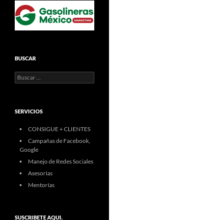
BUSCAR
Buscar:
SERVICIOS
CONSIGUE + CLIENTES
Campañas de Facebook,
Google
Manejo de Redes Sociales
Asesorías
Mentorías
SUSCRIBETE AQUI.