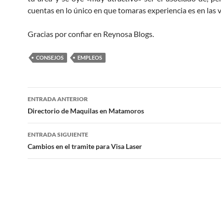
cuentas en lo único en que tomaras experiencia es en las 
Gracias por confiar en Reynosa Blogs.
CONSEJOS
EMPLEOS
Navegación
ENTRADA ANTERIOR
de
Directorio de Maquilas en Matamoros
entradas
ENTRADA SIGUIENTE
Cambios en el tramite para Visa Laser