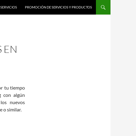
SERVICIOS
PROMOCIÓN DE SERVICIOS Y PRODUCTOS
S EN
por tu tiempo
og con algún
 los nuevos
o similar.