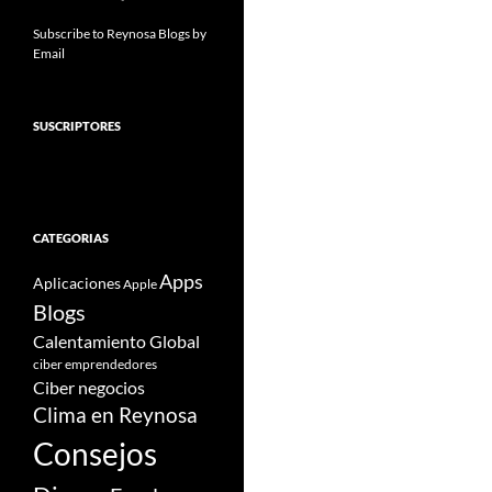
Subscribe to Reynosa Blogs by
Email
SUSCRIPTORES
CATEGORIAS
Apps
Aplicaciones
Apple
Blogs
Calentamiento Global
ciber emprendedores
Ciber negocios
Clima en Reynosa
Consejos