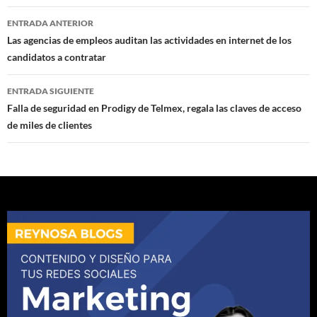
Navegación
ENTRADA ANTERIOR
de
Las agencias de empleos auditan las actividades en internet de los
candidatos a contratar
entradas
ENTRADA SIGUIENTE
Falla de seguridad en Prodigy de Telmex, regala las claves de acceso
de miles de clientes