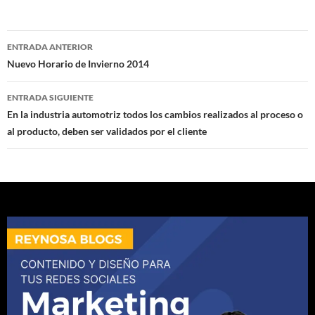
Navegación
ENTRADA ANTERIOR
de
Nuevo Horario de Invierno 2014
entradas
ENTRADA SIGUIENTE
En la industria automotriz todos los cambios realizados al proceso o
al producto, deben ser validados por el cliente