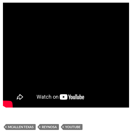
MCALLEN TEXAS
REYNOSA
YOUTUBE