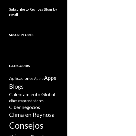
Subscribe to Reynosa Blogs by
Email
SUSCRIPTORES
CATEGORIAS
Apps
Aplicaciones
Apple
Blogs
Calentamiento Global
ciber emprendedores
Ciber negocios
Clima en Reynosa
Consejos