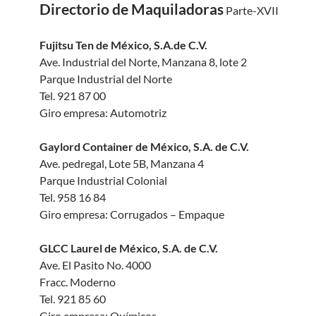
Directorio de Maquiladoras
Parte-XVII
Fujitsu Ten de México, S.A.de C.V.
Ave. Industrial del Norte, Manzana 8, lote 2
Parque Industrial del Norte
Tel. 921 87 00
Giro empresa: Automotriz
Gaylord Container de México, S.A. de C.V.
Ave. pedregal, Lote 5B, Manzana 4
Parque Industrial Colonial
Tel. 958 16 84
Giro empresa: Corrugados – Empaque
GLCC Laurel de México, S.A. de C.V.
Ave. El Pasito No. 4000
Fracc. Moderno
Tel. 921 85 60
Giro empresa: Químicos