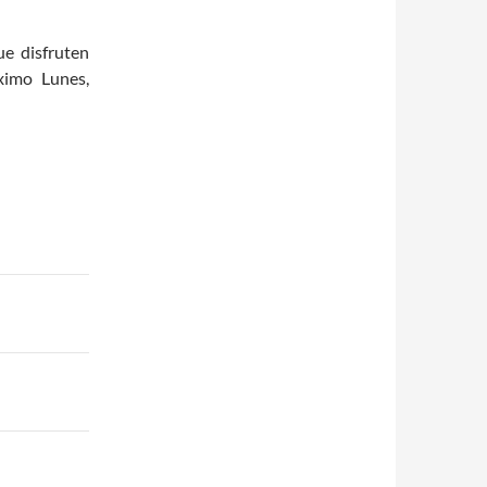
e disfruten
ximo Lunes,