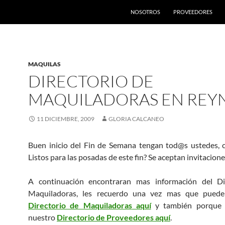
SALTAR AL CONTENIDO
NOSOTROS
PROVEEDORES
MAQUILAS
DIRECTORIO DE
MAQUILADORAS EN REY
11 DICIEMBRE, 2009
GLORIA CALCANEO
Buen inicio del Fin de Semana tengan tod@s ustedes, 
Listos para las posadas de este fin? Se aceptan invitacion
A continuación encontraran mas información del Di
Maquiladoras, les recuerdo una vez mas que pueden
Directorio de Maquiladoras
aquí
y también porque 
nuestro
Directorio de Proveedores
aquí
.