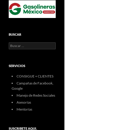
BUSCAR
Buscar:
SERVICIOS
CONSIGUE + CLIENTES
Campañas de Facebook,
Google
Manejo de Redes Sociales
Asesorías
Mentorías
SUSCRIBETE AQUI.