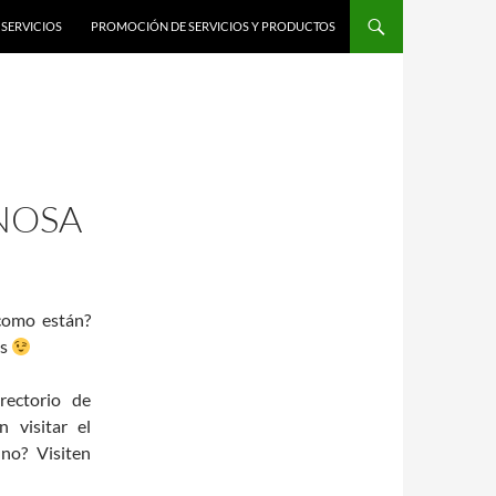
SERVICIOS
PROMOCIÓN DE SERVICIOS Y PRODUCTOS
NOSA
como están?
es
rectorio de
 visitar el
no? Visiten