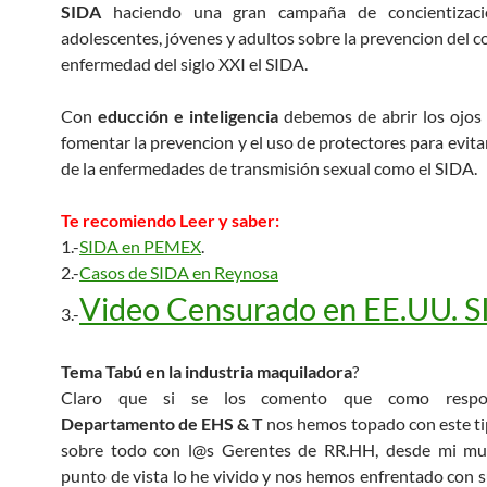
SIDA
haciendo una gran campaña de concientizaci
adolescentes, jóvenes y adultos sobre la prevencion del c
enfermedad del siglo XXI el SIDA.
Con
educción e inteligencia
debemos de abrir los ojos 
fomentar la prevencion y el uso de protectores para evita
de la enfermedades de transmisión sexual como el SIDA.
Te recomiendo Leer y saber:
1.-
SIDA en PEMEX
.
2.-
Casos de SIDA en Reynosa
Video Censurado en EE.UU. 
3.-
Tema Tabú en la industria maquiladora
?
Claro que si se los comento que como respon
Departamento de EHS & T
nos hemos topado con este ti
sobre todo con l@s Gerentes de RR.HH, desde mi muy
punto de vista lo he vivido y nos hemos enfrentado con s