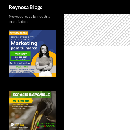
Buscar
Reynosa Blogs
Proveedores de la Industria
Maquiladora