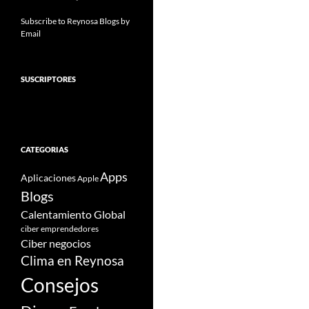
Subscribe to Reynosa Blogs by
Email
SUSCRIPTORES
CATEGORIAS
Apps
Aplicaciones
Apple
Blogs
Calentamiento Global
ciber emprendedores
Ciber negocios
Clima en Reynosa
Consejos