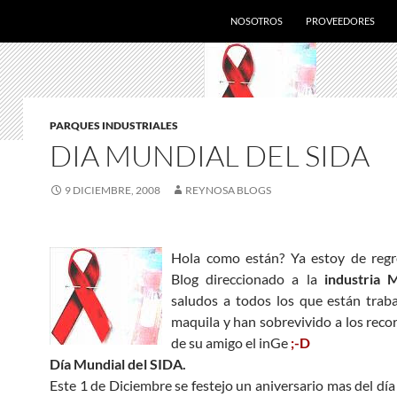
SALTAR AL CONTENIDO
NOSOTROS
PROVEEDORES
PARQUES INDUSTRIALES
DIA MUNDIAL DEL SIDA
9 DICIEMBRE, 2008
REYNOSA BLOGS
Hola como están? Ya estoy de regr
Blog direccionado a la
industria 
saludos a todos los que están trab
maquila y han sobrevivido a los reco
de su amigo el inGe
;-D
Día Mundial del SIDA.
Este 1 de Diciembre se festejo un aniversario mas del día