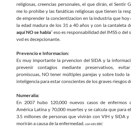
religiosas, creencias personales, el que dirán, el Sentir
me lo prohibe y las fanáticas religiosas que tienen la re
de emprender la concientizacion en la industria que hoy 
la edad madura de los 31 a 40 años y con la cantaleta 
aquí NO se habla¨
eso es responsabilidad del IMSS o del s
vvd es decepcionante.
Prevencio e Informacion:
Es muy importante la prvencion del SIDA y la informa
prevenir contagios mediante preservativos, evitar
promiscuas, NO tener múltiples parejas y sobre todo la
inteligencia para estar conscientes de los graves riesgos d
Numeralia:
En 2007 hubo 120,000 nuevos casos de enfermos 
América Latina y 70,000 muertes y se calcula que para e
3.5 millones de personas que vivirán con VIH y SIDA y 
morirán a causa de la enfermedad.
con info BBC