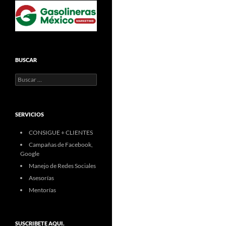
BUSCAR
Buscar:
SERVICIOS
CONSIGUE + CLIENTES
Campañas de Facebook,
Google
Manejo de Redes Sociales
Asesorías
Mentorías
SUSCRIBETE AQUI.