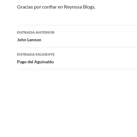
Gracias por confiar en Reynosa Blogs.
Navegación
ENTRADA ANTERIOR
de
John Lennon
entradas
ENTRADA SIGUIENTE
Pago del Aguinaldo