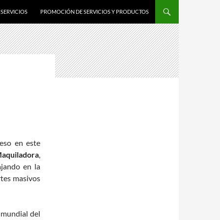
SERVICIOS
PROMOCIÓN DE SERVICIOS Y PRODUCTOS
eso en este
Maquiladora
,
ajando en la
rtes masivos
 mundial del