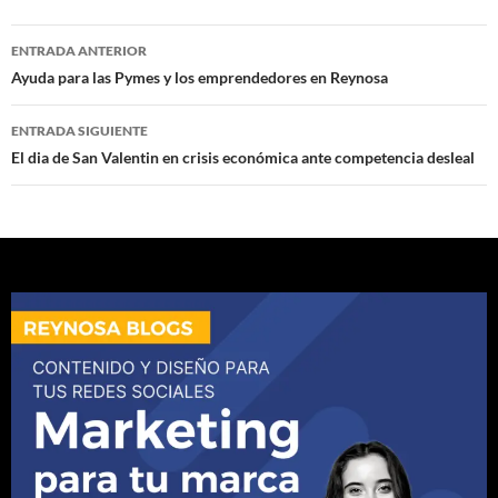
Navegación
ENTRADA ANTERIOR
de
Ayuda para las Pymes y los emprendedores en Reynosa
entradas
ENTRADA SIGUIENTE
El dia de San Valentin en crisis económica ante competencia desleal