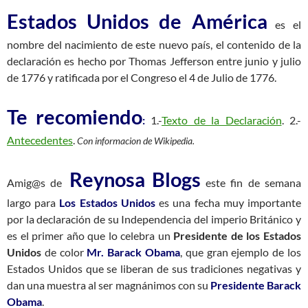
Estados Unidos de América
es el
nombre del nacimiento de este nuevo país, el contenido de la
declaración es hecho por Thomas Jefferson entre junio y julio
de 1776 y ratificada por el Congreso el 4 de Julio de 1776.
Te recomiendo
:
1.-
Texto de la Declaración
. 2.-
Antecedentes
.
Con informacion de Wikipedia.
Reynosa Blogs
Amig@s de
este fin de semana
largo para
Los Estados Unidos
es una fecha muy importante
por la declaración de su Independencia del imperio Británico y
es el primer año que lo celebra un
Presidente de los Estados
Unidos
de color
Mr. Barack Obama
, que gran ejemplo de los
Estados Unidos que se liberan de sus tradiciones negativas y
dan una muestra al ser magnánimos con su
Presidente Barack
Obama
.