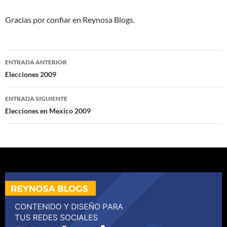
Gracias por confiar en Reynosa Blogs.
Navegación
ENTRADA ANTERIOR
de
Elecciones 2009
entradas
ENTRADA SIGUIENTE
Elecciones en Mexico 2009