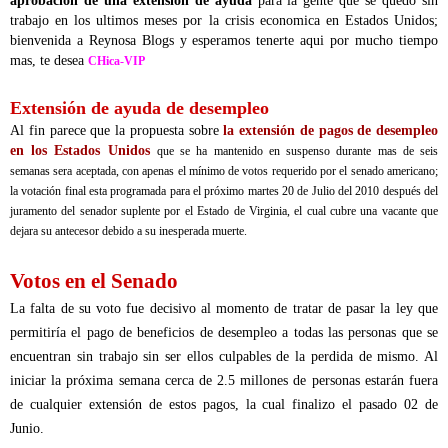
aprobación de una extension de ayuda
para la gente que se quedo sin
trabajo en los ultimos meses por la crisis economica en Estados Unidos;
bienvenida a Reynosa Blogs y esperamos tenerte aqui por mucho tiempo
mas, te desea
CHica-VIP
Extensión de ayuda de desempleo
Al fin parece que la propuesta sobre
la extensión de pagos de desempleo
en los Estados Unidos
que se ha mantenido en suspenso durante mas de seis
semanas sera aceptada, con apenas el mínimo de votos requerido por el senado americano;
la votación final esta programada para el próximo martes 20 de Julio del 2010 después del
juramento del senador suplente por el Estado de Virginia, el cual cubre una vacante que
dejara su antecesor debido a su inesperada muerte.
Votos en el Senado
La falta de su voto fue decisivo al momento de tratar de pasar la ley que
permitiría el pago de beneficios de desempleo a todas las personas que se
encuentran sin trabajo sin ser ellos culpables de la perdida de mismo. Al
iniciar la próxima semana cerca de 2.5 millones de personas estarán fuera
de cualquier extensión de estos pagos, la cual finalizo el pasado 02 de
Junio.