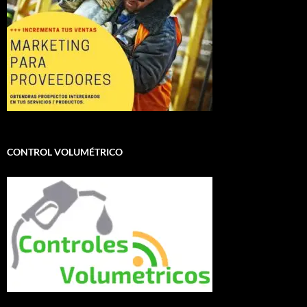
CONTROL VOLUMÉTRICO