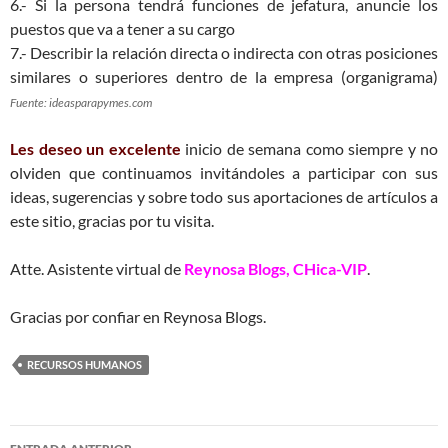
6.- Si la persona tendrá funciones de jefatura, anuncie los
puestos que va a tener a su cargo
7.- Describir la relación directa o indirecta con otras posiciones
similares o superiores dentro de la empresa (organigrama)
Fuente: ideasparapymes.com
Les deseo un excelente
inicio de semana como siempre y no
olviden que continuamos invitándoles a participar con sus
ideas, sugerencias y sobre todo sus aportaciones de artículos a
este sitio, gracias por tu visita.
Atte. Asistente virtual de
Reynosa Blogs, CHica-VIP
.
Gracias por confiar en Reynosa Blogs.
RECURSOS HUMANOS
Navegación