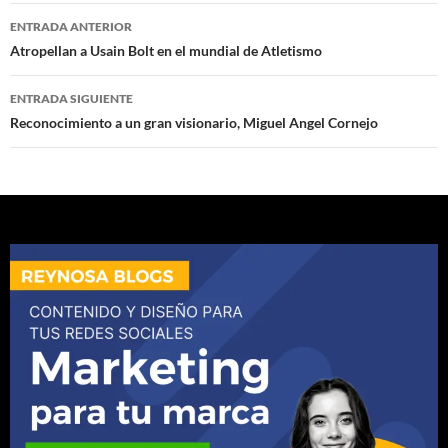
Navegación
ENTRADA ANTERIOR
de
Atropellan a Usain Bolt en el mundial de Atletismo
entradas
ENTRADA SIGUIENTE
Reconocimiento a un gran visionario, Miguel Angel Cornejo