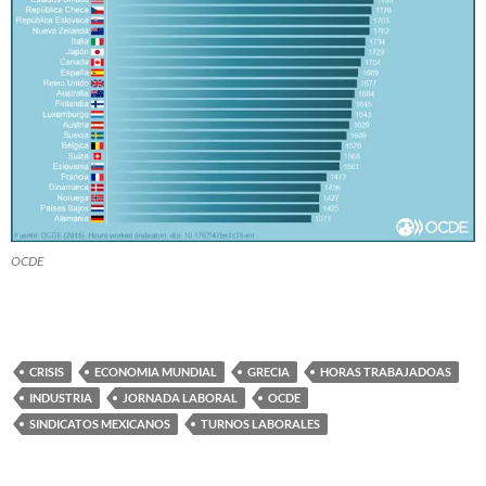
OCDE
CRISIS
ECONOMIA MUNDIAL
GRECIA
HORAS TRABAJADOAS
INDUSTRIA
JORNADA LABORAL
OCDE
SINDICATOS MEXICANOS
TURNOS LABORALES