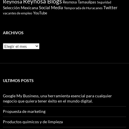
Reynosa Blogs
Reynosa
Reynosa Tamaulipas
Seguridad
Social Media
Twitter
Selección Mexicana
Temporada de Huracanes
YouTube
vacantes de empleo
ARCHIVOS
Archivos
ULTIMOS POSTS
Google My Business, una herramienta esencial para cualquier
negocio que quiera tener éxito en el mundo digital.
Propuesta de marketing
Productos químicos y de limpieza