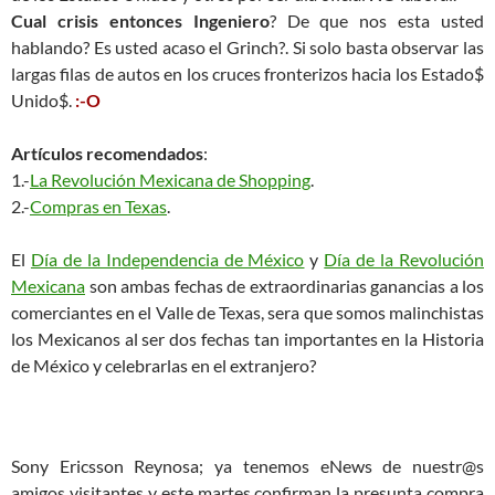
Cual crisis entonces Ingeniero
? De que nos esta usted
hablando? Es usted acaso el Grinch?. Si solo basta observar las
largas filas de autos en los cruces fronterizos hacia los Estado$
Unido$.
:-O
Artículos recomendados
:
1.-
La Revolución Mexicana de Shopping
.
2.-
Compras en Texas
.
El
Día de la Independencia de México
y
Día de la Revolución
Mexicana
son ambas fechas de extraordinarias ganancias a los
comerciantes en el Valle de Texas, sera que somos malinchistas
los Mexicanos al ser dos fechas tan importantes en la Historia
de México y celebrarlas en el extranjero?
Sony Ericsson Reynosa; ya tenemos eNews de nuestr@s
amigos visitantes y este martes confirman la presunta compra