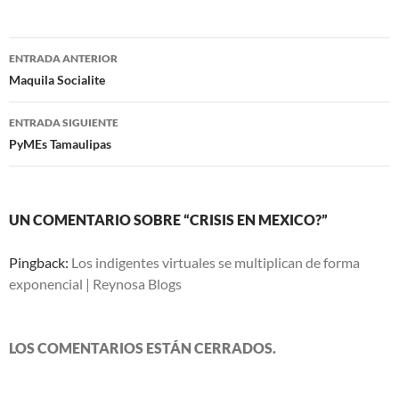
Navegación
ENTRADA ANTERIOR
de
Maquila Socialite
entradas
ENTRADA SIGUIENTE
PyMEs Tamaulipas
UN COMENTARIO SOBRE “CRISIS EN MEXICO?”
Pingback:
Los indigentes virtuales se multiplican de forma
exponencial | Reynosa Blogs
LOS COMENTARIOS ESTÁN CERRADOS.