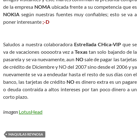
de la empresa
NOMA
ubicada frente a su competencia que es
NOKIA
según nuestras fuentes muy confiables; esto se va a
poner interesante
;-D
Saludos a nuestra colaboradora
Estrellada CHica-VIP
que se
va de vacaciones oooootra vez a
Texas
tan solo bajando de la
pasarela y se va nuevamente, aun
NO
sale de pagar las tarjetas
de crédito de Diciembre y NO del 2007 sino desde el 2006 y ya
nuevamente se va a endeudar hasta el resto de sus días con el
banco, las tarjetas de crédito
NO
es dinero extra es un pagare
o deuda contraída a altos intereses por tan poco dinero a un
corto plazo.
imagen
LotusHead
MAQUILAS REYNOSA