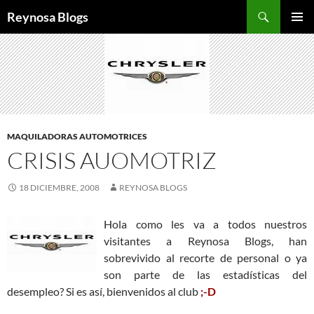
Buscar
Reynosa Blogs
SALTAR
MENÚ
AL
PRINCI
CONTENIDO
MAQUILADORAS AUTOMOTRICES
CRISIS AUOMOTRIZ
18 DICIEMBRE, 2008
REYNOSA BLOGS
Hola como les va a todos nuestros
visitantes a Reynosa Blogs, han
sobrevivido al recorte de personal o ya
son parte de las estadísticas del
desempleo? Si es así, bienvenidos al club
;-D