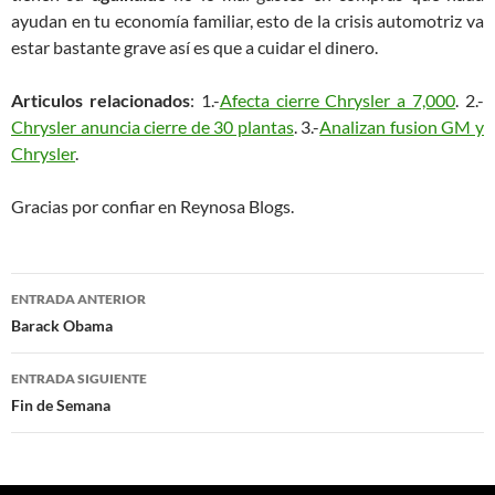
ayudan en tu economía familiar, esto de la crisis automotriz va
estar bastante grave así es que a cuidar el dinero.
Articulos relacionados
: 1.-
Afecta cierre Chrysler a 7,000
. 2.-
Chrysler anuncia cierre de 30 plantas
. 3.-
Analizan fusion GM y
Chrysler
.
Gracias por confiar en Reynosa Blogs.
Navegación
ENTRADA ANTERIOR
de
Barack Obama
entradas
ENTRADA SIGUIENTE
Fin de Semana