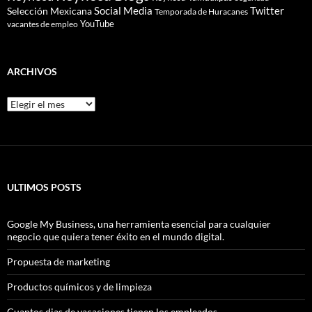
Social Media
Twitter
Selección Mexicana
Temporada de Huracanes
YouTube
vacantes de empleo
ARCHIVOS
Archivos
ULTIMOS POSTS
Google My Business, una herramienta esencial para cualquier
negocio que quiera tener éxito en el mundo digital.
Propuesta de marketing
Productos químicos y de limpieza
Cuantos dias de vacaciones tienen los empleados