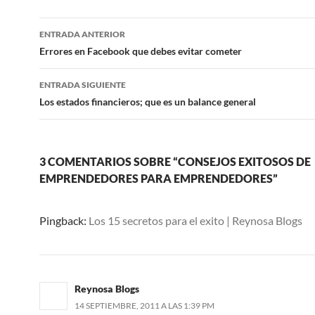
Navegación
ENTRADA ANTERIOR
de
Errores en Facebook que debes evitar cometer
entradas
ENTRADA SIGUIENTE
Los estados financieros; que es un balance general
3 COMENTARIOS SOBRE “CONSEJOS EXITOSOS DE
EMPRENDEDORES PARA EMPRENDEDORES”
Pingback:
Los 15 secretos para el exito | Reynosa Blogs
Reynosa Blogs
14 SEPTIEMBRE, 2011 A LAS 1:39 PM