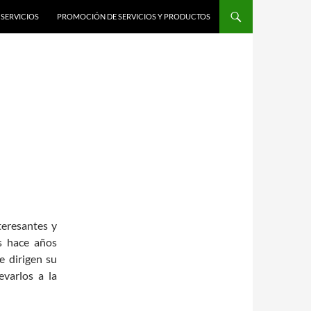
SERVICIOS
PROMOCIÓN DE SERVICIOS Y PRODUCTOS
teresantes y
s hace años
 dirigen su
varlos a la