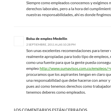
Siempre como empleados conocemos y exigimos n
derechos laborales, pero a la hora del cumplimien
nuestras responsabilidades, ahí es donde fingimo
Bolsa de empleo Medellin
2 SEPTIEMBRE, 2011 A LAS 10:28 PM
Son unas excelentes recomendaciones para tener 
realmente apropiadas para todo tipo de empleos,
como una fuente para que la gente pueda consegui
empleo
http://www.sumavisos.com.co/empleos/=
procuramos que los aspirantes tengan en claro q
una responsabilidad que debe hacerse con amor y 
pues así como tenemos derechos como trabajado
tenemos deberes como empleados.
LOS COMENTARIOS ESTÁN CERRADOS.