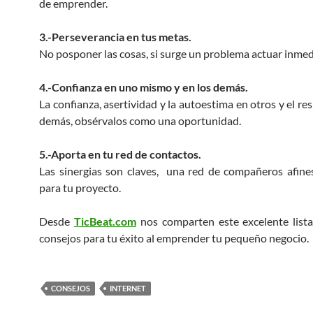
de emprender.
3.-Perseverancia en tus metas.
No posponer las cosas, si surge un problema actuar inme
4.-Confianza en uno mismo y en los demás.
La confianza, asertividad y la autoestima en otros y el re
demás, obsérvalos como una oportunidad.
5.-Aporta en tu red de contactos.
Las sinergias son claves, una red de compañeros afine
para tu proyecto.
Desde
TicBeat.com
nos comparten este excelente list
consejos para tu éxito al emprender tu pequeño negocio.
CONSEJOS
INTERNET