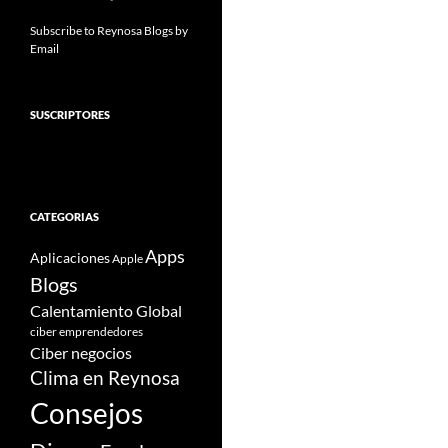
Subscribe to Reynosa Blogs by
Email
SUSCRIPTORES
CATEGORIAS
Apps
Aplicaciones
Apple
Blogs
Calentamiento Global
ciber emprendedores
Ciber negocios
Clima en Reynosa
Consejos