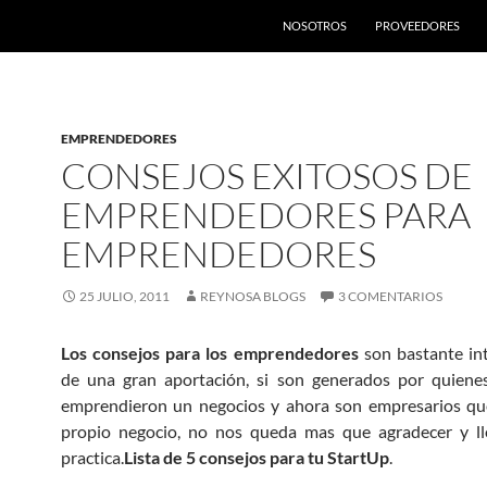
SALTAR AL CONTENIDO
NOSOTROS
PROVEEDORES
EMPRENDEDORES
CONSEJOS EXITOSOS DE
EMPRENDEDORES PARA
EMPRENDEDORES
25 JULIO, 2011
REYNOSA BLOGS
3 COMENTARIOS
Los consejos para los emprendedores
son bastante in
de una gran aportación, si son generados por quiene
emprendieron un negocios y ahora son empresarios que
propio negocio, no nos queda mas que agradecer y lle
practica.
Lista de 5 consejos para tu StartUp
.