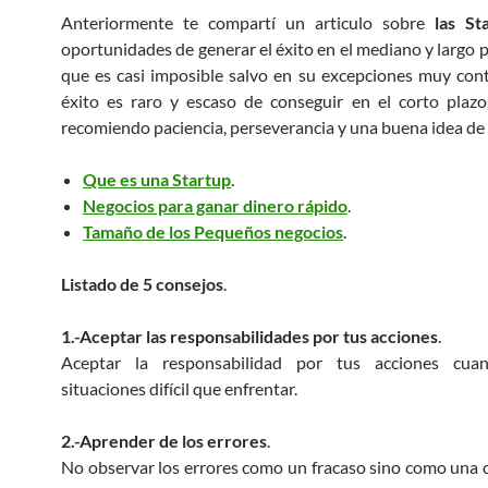
Anteriormente te compartí un articulo sobre
las St
oportunidades de generar el éxito en el mediano y largo p
que es casi imposible salvo en su excepciones muy con
éxito es raro y escaso de conseguir en el corto plazo
recomiendo paciencia, perseverancia y una buena idea de
Que es una Startup
.
Negocios para ganar dinero rápido
.
Tamaño de los Pequeños negocios
.
Listado de 5 consejos
.
1.-Aceptar las responsabilidades por tus acciones
.
Aceptar la responsabilidad por tus acciones cua
situaciones difícil que enfrentar.
2.-Aprender de los errores
.
No observar los errores como un fracaso sino como una