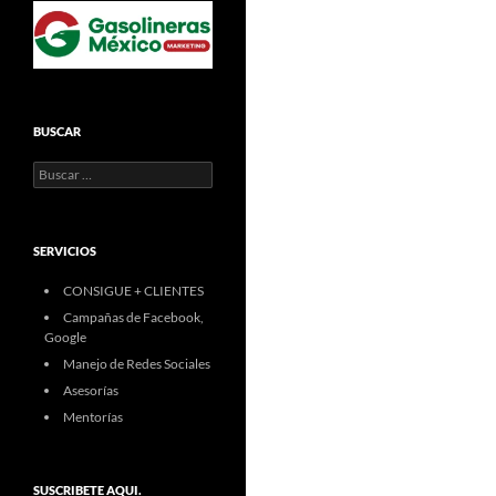
BUSCAR
Buscar:
SERVICIOS
CONSIGUE + CLIENTES
Campañas de Facebook,
Google
Manejo de Redes Sociales
Asesorías
Mentorías
SUSCRIBETE AQUI.