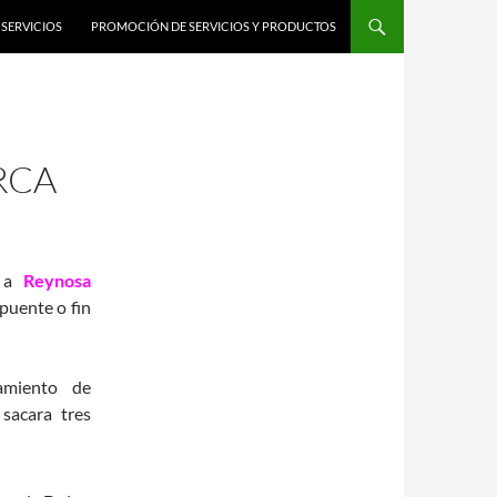
SERVICIOS
PROMOCIÓN DE SERVICIOS Y PRODUCTOS
RCA
s a
Reynosa
 puente o fin
amiento de
 sacara tres