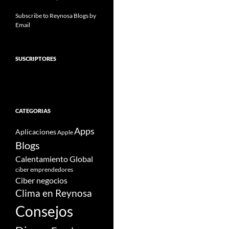
Subscribe to Reynosa Blogs by
Email
SUSCRIPTORES
CATEGORIAS
Apps
Aplicaciones
Apple
Blogs
Calentamiento Global
ciber emprendedores
Ciber negocios
Clima en Reynosa
Consejos