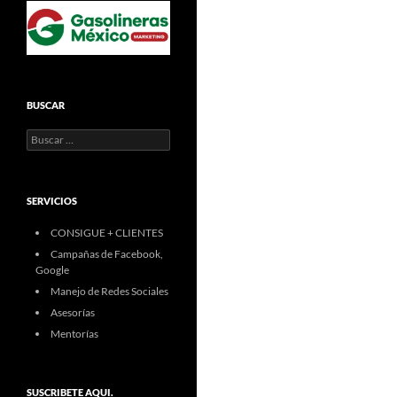
BUSCAR
Buscar:
SERVICIOS
CONSIGUE + CLIENTES
Campañas de Facebook,
Google
Manejo de Redes Sociales
Asesorías
Mentorías
SUSCRIBETE AQUI.