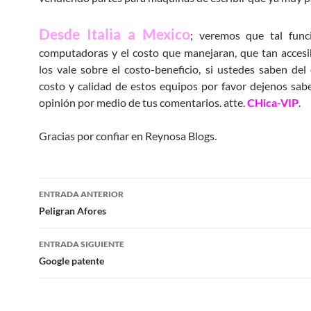
Desde Italia a Mexico
; veremos que tal func
computadoras y el costo que manejaran, que tan accesib
los vale sobre el costo-beneficio, si ustedes saben de
costo y calidad de estos equipos por favor dejenos sabe
opinión por medio de tus comentarios. atte.
CHica-VIP
.
Gracias por confiar en Reynosa Blogs.
Navegación
ENTRADA ANTERIOR
de
Peligran Afores
entradas
ENTRADA SIGUIENTE
Google patente