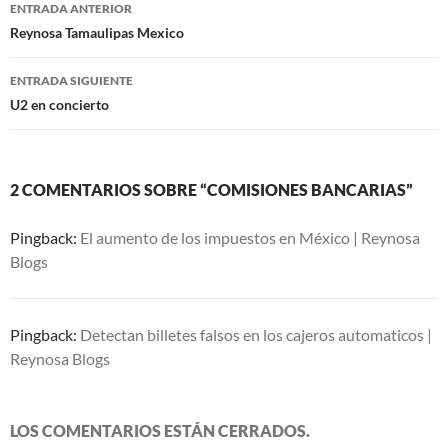
Navegación
ENTRADA ANTERIOR
de
Reynosa Tamaulipas Mexico
entradas
ENTRADA SIGUIENTE
U2 en concierto
2 COMENTARIOS SOBRE “COMISIONES BANCARIAS”
Pingback:
El aumento de los impuestos en México | Reynosa
Blogs
Pingback:
Detectan billetes falsos en los cajeros automaticos |
Reynosa Blogs
LOS COMENTARIOS ESTÁN CERRADOS.