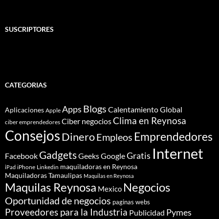
SUSCRIPTORES
CATEGORIAS
Blogs
Apps
Calentamiento Global
Aplicaciones
Apple
Clima en Reynosa
Ciber negocios
ciber emprendedores
Consejos
Dinero
Emprendedores
Empleos
Internet
Gadgets
Gratis
Google
Facebook
Geeks
maquiladoras en Reynosa
iPhone
Linkedin
iPad
Maquiladoras Tamaulipas
Maquilas en Reynosa
Maquilas Reynosa
Negocios
Mexico
Oportunidad de negocios
paginas webs
Proveedores para la Industria
Pymes
Publicidad