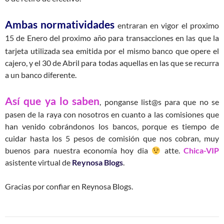
Ambas normatividades
entraran en vigor el proximo
15 de Enero del proximo a
o para transacciones en las que la
ñ
tarjeta utilizada sea emitida por el mismo banco que opere el
cajero, y el 30 de Abril para todas aquellas en las que se recurra
a un banco diferente.
Así que ya lo saben
, ponganse list@s para que no se
pasen de la raya con nosotros en cuanto a las comisiones que
han venido cobrándonos los bancos, porque es tiempo de
cuidar hasta los 5 pesos de comisión que nos cobran, muy
buenos para nuestra economía hoy dia
atte.
Chica-
VIP
asistente virtual de
Reynosa Blogs
.
Gracias por confiar en Reynosa Blogs.