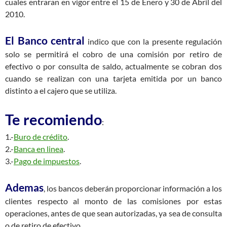
cuales entraran en vigor entre el 15 de Enero y 30 de Abril del
2010.
El Banco central
indico que con la presente regulación
solo se permitirá el cobro de una comisión por retiro de
efectivo o por consulta de saldo, actualmente se cobran dos
cuando se realizan con una tarjeta emitida por un banco
distinto a el cajero que se utiliza.
Te recomiendo
:
1.-
Buro
de crédito
.
2.-
Banca en linea
.
3.-
Pago de impuestos
.
Ademas
, los bancos deberán proporcionar información a los
clientes respecto al monto de las comisiones por estas
operaciones, antes de que sean autorizadas, ya sea de consulta
o de retiro de efectivo.