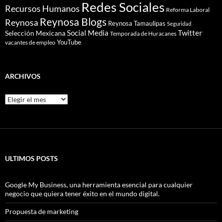
Redes Sociales
Recursos Humanos
Reforma Laboral
Reynosa Blogs
Reynosa
Reynosa Tamaulipas
Seguridad
Social Media
Twitter
Selección Mexicana
Temporada de Huracanes
YouTube
vacantes de empleo
ARCHIVOS
Archivos
ULTIMOS POSTS
Google My Business, una herramienta esencial para cualquier
negocio que quiera tener éxito en el mundo digital.
Propuesta de marketing