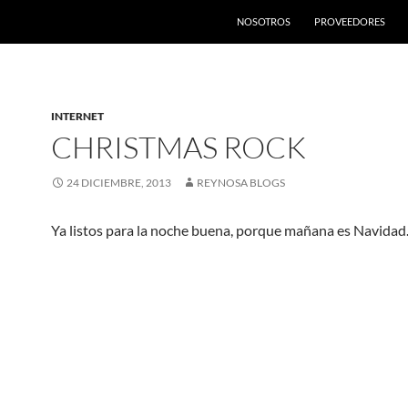
SALTAR AL CONTENIDO
NOSOTROS
PROVEEDORES
INTERNET
CHRISTMAS ROCK
24 DICIEMBRE, 2013
REYNOSA BLOGS
Ya listos para la noche buena, porque mañana es Navidad