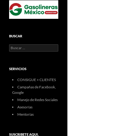
BUSCAR
Buscar:
SERVICIOS
CONSIGUE + CLIENTES
Campañas de Facebook,
Google
Manejo de Redes Sociales
Asesorías
Mentorías
SUSCRIBETE AQUI.