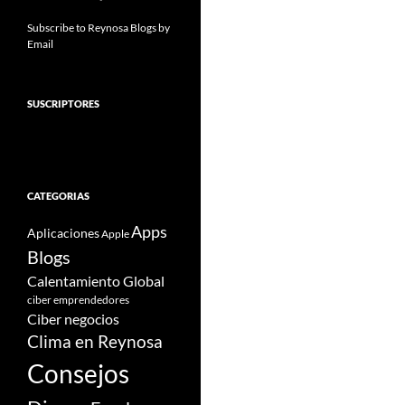
Subscribe to Reynosa Blogs by
Email
SUSCRIPTORES
CATEGORIAS
Apps
Aplicaciones
Apple
Blogs
Calentamiento Global
ciber emprendedores
Ciber negocios
Clima en Reynosa
Consejos