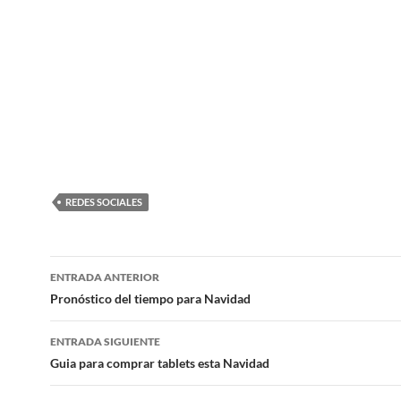
REDES SOCIALES
Navegación
ENTRADA ANTERIOR
de
Pronóstico del tiempo para Navidad
entradas
ENTRADA SIGUIENTE
Guia para comprar tablets esta Navidad