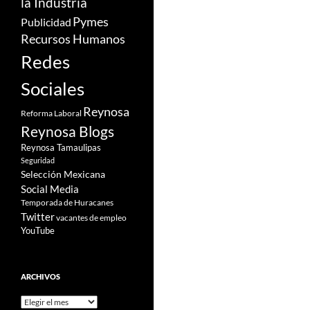
la Industria
Pymes
Publicidad
Recursos Humanos
Redes
Sociales
Reynosa
Reforma Laboral
Reynosa Blogs
Reynosa Tamaulipas
Seguridad
Selección Mexicana
Social Media
Temporada de Huracanes
Twitter
vacantes de empleo
YouTube
ARCHIVOS
Archivos