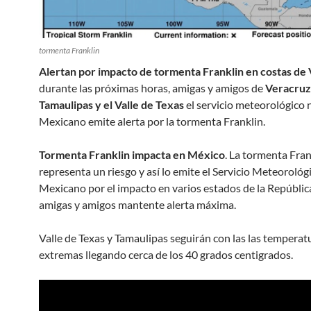
tormenta Franklin
Alertan por impacto de tormenta Franklin en costas de
durante las próximas horas, amigas y amigos de
Veracruz
Tamaulipas y el Valle de Texas
el servicio meteorológico 
Mexicano emite alerta por la tormenta Franklin.
Tormenta Franklin impacta en México
. La tormenta Fran
representa un riesgo y así lo emite el Servicio Meteorológ
Mexicano por el impacto en varios estados de la Repúbli
amigas y amigos mantente alerta máxima.
Valle de Texas y Tamaulipas seguirán con las las temperat
extremas llegando cerca de los 40 grados centigrados.