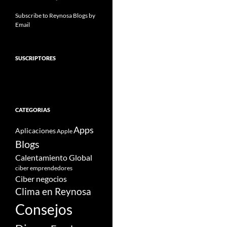
Subscribe to Reynosa Blogs by
Email
SUSCRIPTORES
CATEGORIAS
Apps
Aplicaciones
Apple
Blogs
Calentamiento Global
ciber emprendedores
Ciber negocios
Clima en Reynosa
Consejos