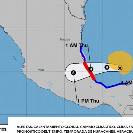
ALERTAS
,
CALENTAMIENTO GLOBAL
,
CAMBIO CLIMATICO
,
CLIMA E
PRONÓSTICO DEL TIEMPO
,
TEMPORADA DE HURACANES
,
VERACR