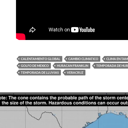
CALENTAMIENTO GLOBAL
CAMBIO CLIMATICO
CLIMA EN TA
GOLFO DE MEXICO
HURACAN FRANKLIN
TEMPORADA DE HU
TEMPORADA DE LLUVIAS
VERACRUZ