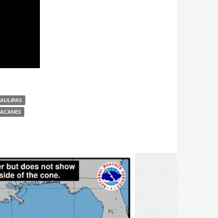
MAULIPAS
RACANES