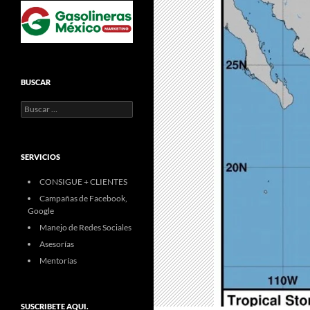
BUSCAR
Buscar:
SERVICIOS
CONSIGUE + CLIENTES
Campañas de Facebook,
Google
Manejo de Redes Sociales
Asesorías
Mentorías
SUSCRIBETE AQUI.