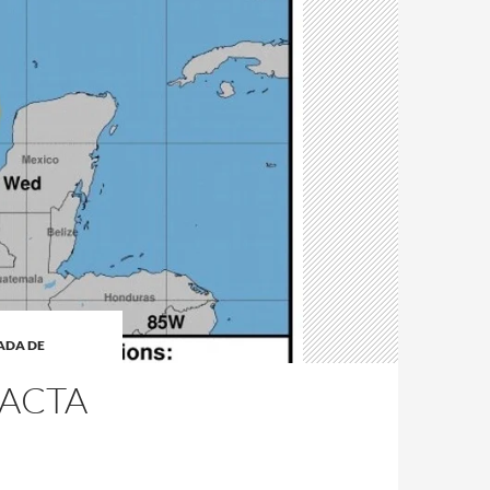
ADA DE
PACTA