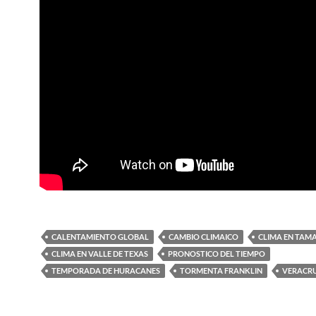
CALENTAMIENTO GLOBAL
CAMBIO CLIMAICO
CLIMA EN TAM
CLIMA EN VALLE DE TEXAS
PRONOSTICO DEL TIEMPO
TEMPORADA DE HURACANES
TORMENTA FRANKLIN
VERACR