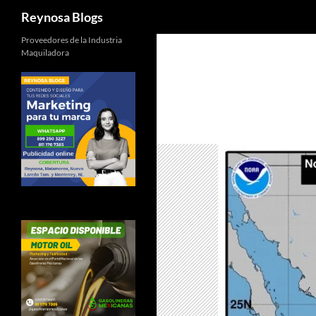
Buscar
Reynosa Blogs
Proveedores de la Industria
Maquiladora