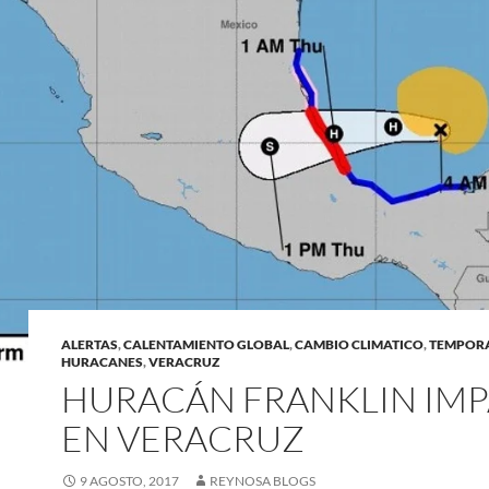
ALERTAS
,
CALENTAMIENTO GLOBAL
,
CAMBIO CLIMATICO
,
TEMPOR
HURACANES
,
VERACRUZ
HURACÁN FRANKLIN IM
EN VERACRUZ
9 AGOSTO, 2017
REYNOSA BLOGS