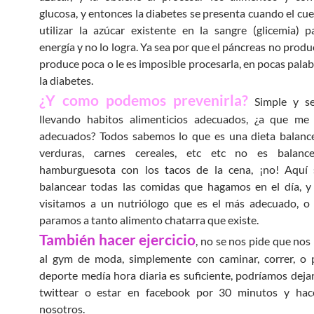
glucosa, y entonces la diabetes se presenta cuando el cue
utilizar la azúcar existente en la sangre (glicemia) 
energía y no lo logra. Ya sea por que el páncreas no produ
produce poca o le es imposible procesarla, en pocas palab
la diabetes.
¿Y como podemos prevenirla?
Simple y se
llevando habitos alimenticios adecuados, ¿a que me 
adecuados? Todos sabemos lo que es una dieta balance
verduras, carnes cereales, etc etc no es balanc
hamburguesota con los tacos de la cena, ¡no! Aquí 
balancear todas las comidas que hagamos en el día, y
visitamos a un nutriólogo que es el más adecuado, o 
paramos a tanto alimento chatarra que existe.
También hacer ejercicio
, no se nos pide que nos
al gym de moda, simplemente con caminar, correr, o p
deporte medía hora diaria es suficiente, podríamos dejar
twittear o estar en facebook por 30 minutos y hac
nosotros.