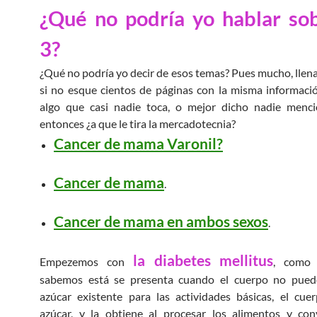
¿Qué no podría yo hablar sob
3?
¿Qué no podría yo decir de esos temas? Pues mucho, llena
si no esque cientos de páginas con la misma informaci
algo que casi nadie toca, o mejor dicho nadie menc
entonces ¿a que le tira la mercadotecnia?
Cancer de mama Varonil?
Cancer de mama
.
Cancer de mama en ambos sexos
.
la diabetes mellitus
Empezemos con
, como
sabemos está se presenta cuando el cuerpo no puede 
azúcar existente para las actividades básicas, el cue
azúcar, y la obtiene al procesar los alimentos y con