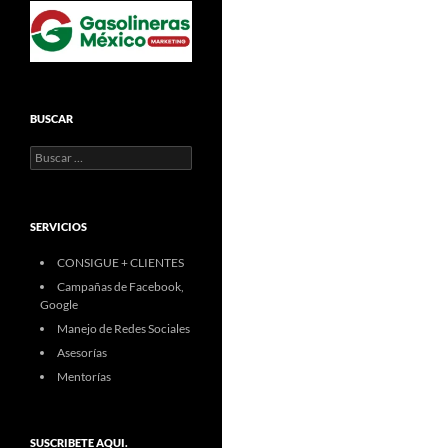
BUSCAR
Buscar:
SERVICIOS
CONSIGUE + CLIENTES
Campañas de Facebook,
Google
Manejo de Redes Sociales
Asesorías
Mentorías
SUSCRIBETE AQUI.