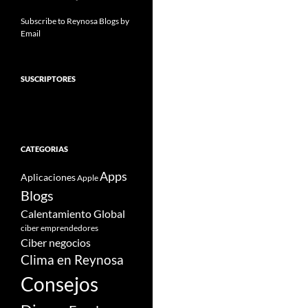
Subscribe to Reynosa Blogs by
Email
SUSCRIPTORES
CATEGORIAS
Apps
Aplicaciones
Apple
Blogs
Calentamiento Global
ciber emprendedores
Ciber negocios
Clima en Reynosa
Consejos