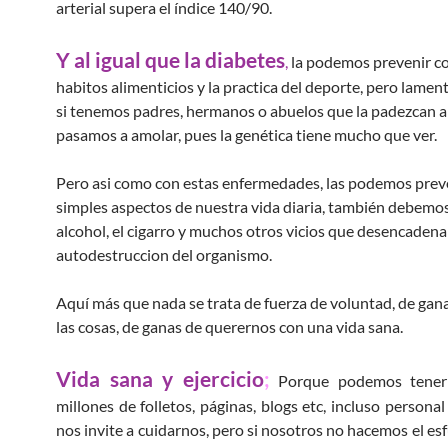
arterial supera el índice 140/90.
Y al igual que la diabetes
,
la podemos prevenir c
habitos alimenticios y la practica del deporte, pero lame
si tenemos padres, hermanos o abuelos que la padezcan a
pasamos a amolar, pues la genética tiene mucho que ver.
Pero asi como con estas enfermedades, las podemos prev
simples aspectos de nuestra vida diaria, también debemos 
alcohol, el cigarro y muchos otros vicios que desencadena
autodestruccion del organismo.
Aquí más que nada se trata de fuerza de voluntad, de gan
las cosas, de ganas de querernos con una vida sana.
Vida sana y ejercicio
;
Porque podemos tener 
millones de folletos, páginas, blogs etc, incluso persona
nos invite a cuidarnos, pero si nosotros no hacemos el es