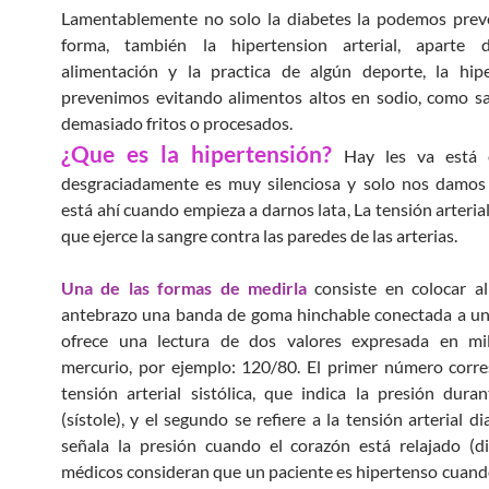
Lamentablemente no solo la diabetes la podemos preve
forma, también la hipertension arterial, aparte
alimentación y la practica de algún deporte, la hipe
prevenimos evitando alimentos altos en sodio, como sa
demasiado fritos o procesados.
¿Que es la hipertensión?
Hay les va está 
desgraciadamente es muy silenciosa y solo nos damos
está ahí cuando empieza a darnos lata, La tensión arterial
que ejerce la sangre contra las paredes de las arterias.
Una de las formas de medirla
consiste en colocar al
antebrazo una banda de goma hinchable conectada a un 
ofrece una lectura de dos valores expresada en mi
mercurio, por ejemplo: 120/80. El primer número corr
tensión arterial sistólica, que indica la presión duran
(sístole), y el segundo se refiere a la tensión arterial di
señala la presión cuando el corazón está relajado (di
médicos consideran que un paciente es hipertenso cuand