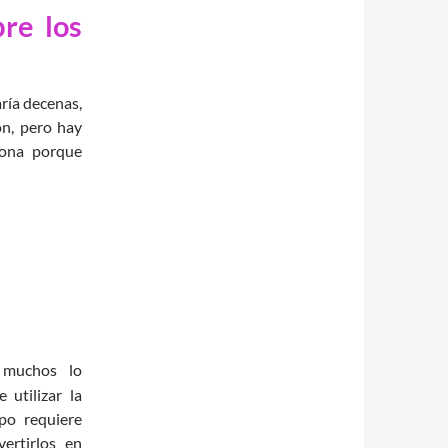
re los
ría decenas,
ón, pero hay
iona porque
 muchos lo
utilizar la
rpo requiere
vertirlos en