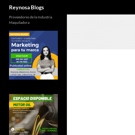
Buscar
Reynosa Blogs
Proveedores de la Industria
Maquiladora