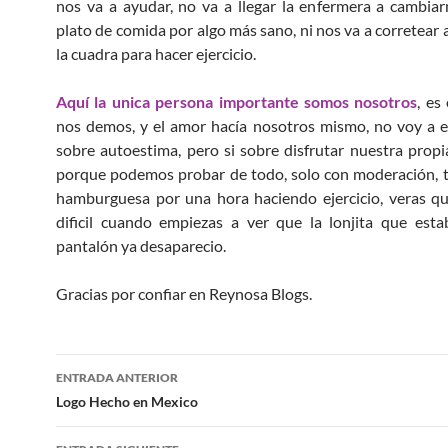
nos va a ayudar, no va a llegar la enfermera a cambia
plato de comida por algo más sano, ni nos va a corretear 
la cuadra para hacer ejercicio.
Aquí la unica persona importante somos nosotros
, es
nos demos, y el amor hacía nosotros mismo, no voy a e
sobre autoestima, pero si sobre disfrutar nuestra propia
porque podemos probar de todo, solo con moderación, 
hamburguesa por una hora haciendo ejercicio, veras q
dificil cuando empiezas a ver que la lonjita que est
pantalón ya desaparecio.
Gracias por confiar en Reynosa Blogs.
Navegación
ENTRADA ANTERIOR
de
Logo Hecho en Mexico
entradas