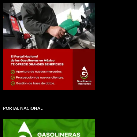
PORTAL NACIONAL