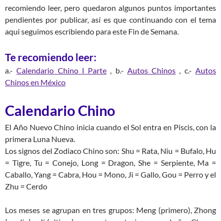
recomiendo leer, pero quedaron algunos puntos importantes
pendientes por publicar, así es que continuando con el tema
aqui seguimos escribiendo para este Fin de Semana.
Te recomiendo leer:
a.-
Calendario Chino I Parte
, b.-
Autos Chinos
, c.-
Autos
Chinos en México
Calendario Chino
El Año Nuevo Chino inicia cuando el Sol entra en Piscis, con la
primera Luna Nueva.
Los signos del Zodiaco Chino son: Shu = Rata, Niu = Bufalo, Hu
= Tigre, Tu = Conejo, Long = Dragon, She = Serpiente, Ma =
Caballo, Yang = Cabra, Hou = Mono, Ji = Gallo, Gou = Perro y el
Zhu = Cerdo
Los meses se agrupan en tres grupos: Meng (primero), Zhong