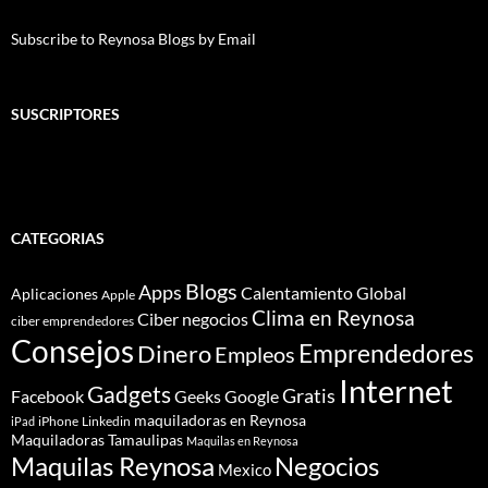
Subscribe to Reynosa Blogs by Email
SUSCRIPTORES
CATEGORIAS
Blogs
Apps
Calentamiento Global
Aplicaciones
Apple
Clima en Reynosa
Ciber negocios
ciber emprendedores
Consejos
Dinero
Emprendedores
Empleos
Internet
Gadgets
Gratis
Google
Facebook
Geeks
maquiladoras en Reynosa
iPhone
Linkedin
iPad
Maquiladoras Tamaulipas
Maquilas en Reynosa
Maquilas Reynosa
Negocios
Mexico