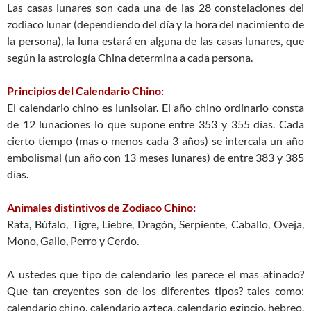
Las casas lunares son cada una de las 28 constelaciones del
zodiaco lunar (dependiendo del día y la hora del nacimiento de
la persona), la luna estará en alguna de las casas lunares, que
según la astrología China determina a cada persona.
Principios del Calendario Chino:
El calendario chino es lunisolar. El año chino ordinario consta
de 12 lunaciones lo que supone entre 353 y 355 días. Cada
cierto tiempo (mas o menos cada 3 años) se intercala un año
embolismal (un año con 13 meses lunares) de entre 383 y 385
días.
Animales distintivos de Zodiaco Chino:
Rata, Búfalo, Tigre, Liebre, Dragón, Serpiente, Caballo, Oveja,
Mono, Gallo, Perro y Cerdo.
A ustedes que tipo de calendario les parece el mas atinado?
Que tan creyentes son de los diferentes tipos? tales como:
calendario chino, calendario azteca, calendario egipcio, hebreo,