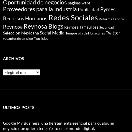
Oportunidad de negocios
paginas webs
Proveedores para la Industria
Pymes
Publicidad
Redes Sociales
Recursos Humanos
Reforma Laboral
Reynosa Blogs
Reynosa
Reynosa Tamaulipas
Seguridad
Social Media
Twitter
Selección Mexicana
Temporada de Huracanes
YouTube
vacantes de empleo
ARCHIVOS
Archivos
ULTIMOS POSTS
Google My Business, una herramienta esencial para cualquier
negocio que quiera tener éxito en el mundo digital.