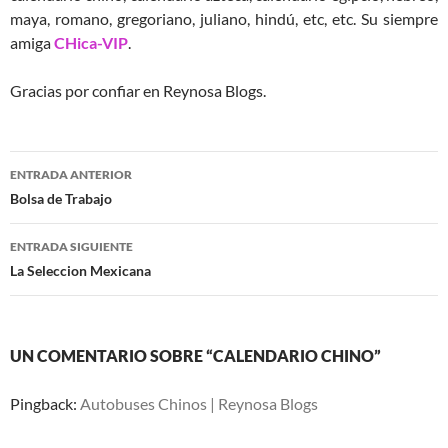
maya, romano, gregoriano, juliano, hindú, etc, etc. Su siempre
amiga
CHica-VIP
.
Gracias por confiar en Reynosa Blogs.
Navegación
ENTRADA ANTERIOR
de
Bolsa de Trabajo
entradas
ENTRADA SIGUIENTE
La Seleccion Mexicana
UN COMENTARIO SOBRE “CALENDARIO CHINO”
Pingback:
Autobuses Chinos | Reynosa Blogs