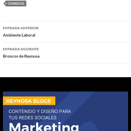
CONSEJOS
Navegación
ENTRADA ANTERIOR
de
Ambiente Laboral
entradas
ENTRADA SIGUIENTE
Broncos de Reynosa