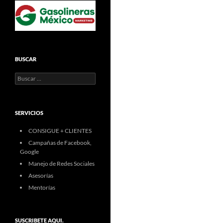
BUSCAR
Buscar:
SERVICIOS
CONSIGUE + CLIENTES
Campañas de Facebook,
Google
Manejo de Redes Sociales
Asesorías
Mentorías
SUSCRIBETE AQUI.