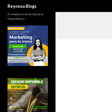
Buscar
Reynosa Blogs
Proveedores de la Industria
Maquiladora