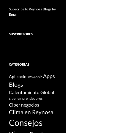
Subscribe to Reynosa Blogs by
Email
SUSCRIPTORES
CATEGORIAS
Apps
Aplicaciones
Apple
Blogs
Calentamiento Global
ciber emprendedores
Ciber negocios
Clima en Reynosa
Consejos