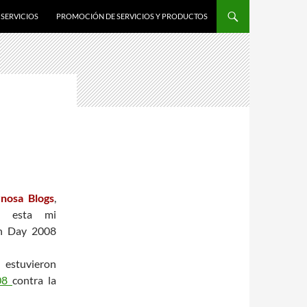
SERVICIOS
PROMOCIÓN DE SERVICIOS Y PRODUCTOS
nosa Blogs
,
i esta mi
on Day 2008
 estuvieron
008
contra la