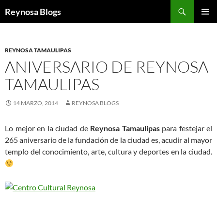
Buscar
Reynosa Blogs
SALTAR
MENÚ
AL
PRINCI
CONTENIDO
REYNOSA TAMAULIPAS
ANIVERSARIO DE REYNOSA
TAMAULIPAS
14 MARZO, 2014
REYNOSA BLOGS
Lo mejor en la ciudad de
Reynosa Tamaulipas
para festejar el
265 aniversario de la fundación de la ciudad es, acudir al mayor
templo del conocimiento, arte, cultura y deportes en la ciudad.