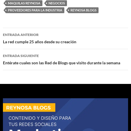
MAQUILAS REYNOSA
NEGOCIOS
PROVEEDORES PARA LA INDUSTRIA
REYNOSA BLOGS
Navegación
ENTRADA ANTERIOR
de
La red cumple 25 años desde su creación
entradas
ENTRADA SIGUIENTE
Entérate cuales son las Red de Blogs que visito durante la semana