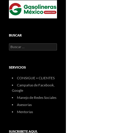
BUSCAR
Buscar:
SERVICIOS
CONSIGUE + CLIENTES
Campañas de Facebook,
Google
Manejo de Redes Sociales
Asesorías
Mentorías
SUSCRIBETE AQUI.