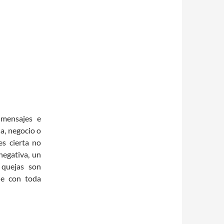
 mensajes e
a, negocio o
es cierta no
negativa, un
 quejas son
ue con toda