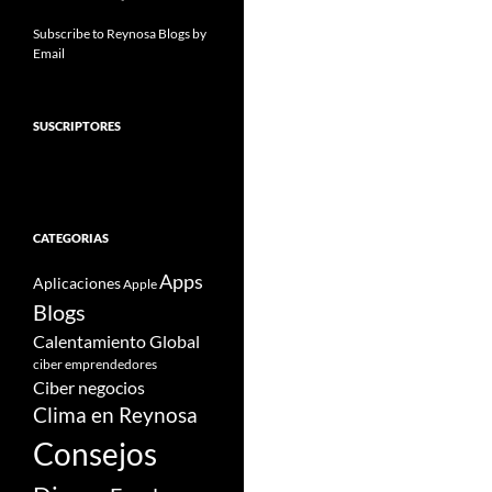
Subscribe to Reynosa Blogs by
Email
SUSCRIPTORES
CATEGORIAS
Apps
Aplicaciones
Apple
Blogs
Calentamiento Global
ciber emprendedores
Ciber negocios
Clima en Reynosa
Consejos