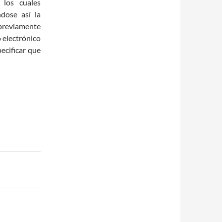
 los cuales
dose así la
 previamente
o electrónico
ecificar que