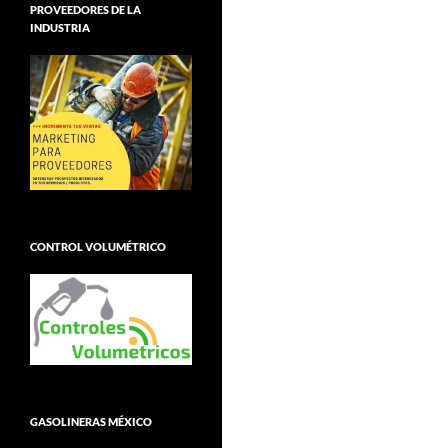
PROVEEDORES DE LA
INDUSTRIA
CONTROL VOLUMÉTRICO
GASOLINERAS MÉXICO