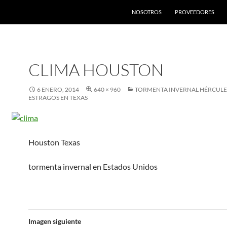
SALTAR AL CONTENIDO
NOSOTROS
PROVEEDORES
CLIMA HOUSTON
6 ENERO, 2014
640 × 960
TORMENTA INVERNAL HÉRCULE
ESTRAGOS EN TEXAS
Houston Texas
tormenta invernal en Estados Unidos
Imagen siguiente