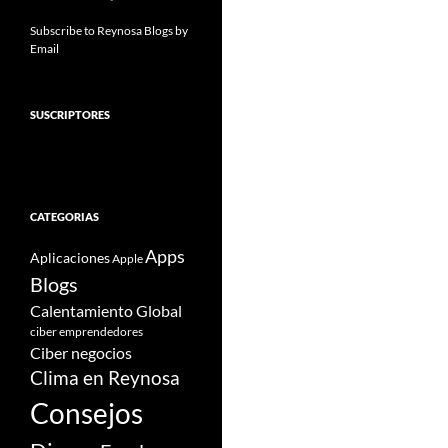
Subscribe to Reynosa Blogs by
Email
SUSCRIPTORES
CATEGORIAS
Apps
Aplicaciones
Apple
Blogs
Calentamiento Global
ciber emprendedores
Ciber negocios
Clima en Reynosa
Consejos