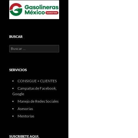
BUSCAR
Buscar:
SERVICIOS
CONSIGUE + CLIENTES
Campañas de Facebook,
Google
Manejo de Redes Sociales
Asesorías
Mentorías
SUSCRIBETE AQUI.