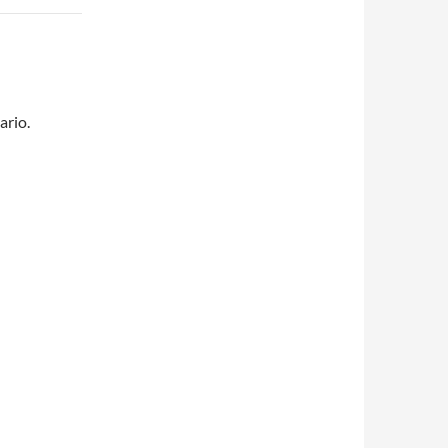
ario.