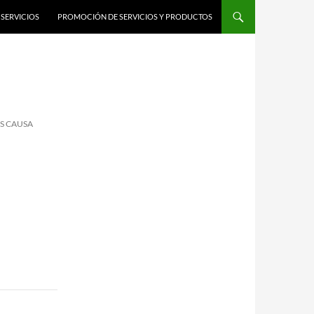
SERVICIOS
PROMOCIÓN DE SERVICIOS Y PRODUCTOS
S CAUSA